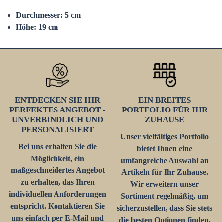
Durchmesser: 5 cm
Höhe: 19 cm
ENTDECKEN SIE IHR
EIN BREITES
PERFEKTES ANGEBOT -
PORTFOLIO FÜR IHR
UNVERBINDLICH UND
ZUHAUSE
PERSONALISIERT
Unser vielfältiges Portfolio
Bei uns erhalten Sie die
bietet Ihnen eine
Möglichkeit, ein
umfangreiche Auswahl an
maßgeschneidertes Angebot
Artikeln für Ihr Zuhause.
zu erhalten, das Ihren
Wir erweitern unser
individuellen Anforderungen
Sortiment regelmäßig, um
entspricht. Kontaktieren Sie
sicherzustellen, dass Sie stets
uns einfach per E-Mail und
die besten Optionen finden.