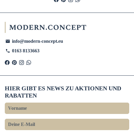
info@modern-concept.eu
email
0163 8133663
phone
HIER GIBT ES NEWS ZU AKTIONEN UND
RABATTEN