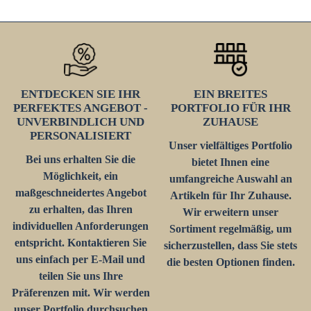
ENTDECKEN SIE IHR
EIN BREITES
PERFEKTES ANGEBOT -
PORTFOLIO FÜR IHR
UNVERBINDLICH UND
ZUHAUSE
PERSONALISIERT
Unser vielfältiges Portfolio
Bei uns erhalten Sie die
bietet Ihnen eine
Möglichkeit, ein
umfangreiche Auswahl an
maßgeschneidertes Angebot
Artikeln für Ihr Zuhause.
zu erhalten, das Ihren
Wir erweitern unser
individuellen Anforderungen
Sortiment regelmäßig, um
entspricht. Kontaktieren Sie
sicherzustellen, dass Sie stets
uns einfach per E-Mail und
die besten Optionen finden.
teilen Sie uns Ihre
Präferenzen mit. Wir werden
unser Portfolio durchsuchen