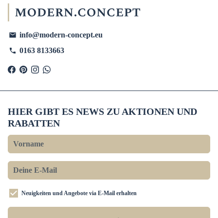
info@modern-concept.eu
email
0163 8133663
phone
HIER GIBT ES NEWS ZU AKTIONEN UND
RABATTEN
Neuigkeiten und Angebote via E-Mail erhalten