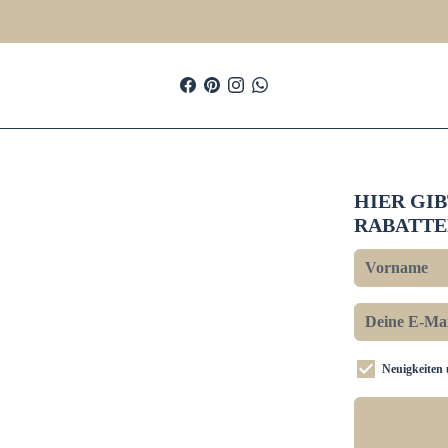
HIER GI
RABATTE
Neuigkeiten 