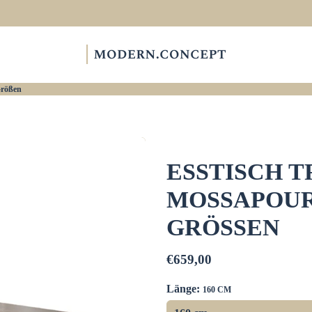
Größen
ESSTISCH T
MOSSAPOUR
GRÖSSEN
€659,00
Länge:
160 CM