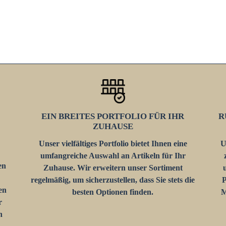
EIN BREITES PORTFOLIO FÜR IHR
R
ZUHAUSE
Unser vielfältiges Portfolio bietet Ihnen eine
U
umfangreiche Auswahl an Artikeln für Ihr
en
Zuhause. Wir erweitern unser Sortiment
regelmäßig, um sicherzustellen, dass Sie stets die
P
en
besten Optionen finden.
M
r
n