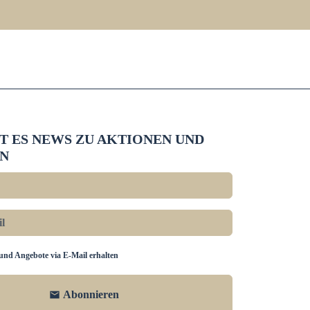
BT ES NEWS ZU AKTIONEN UND
N
und Angebote via E-Mail erhalten
Abonnieren
email