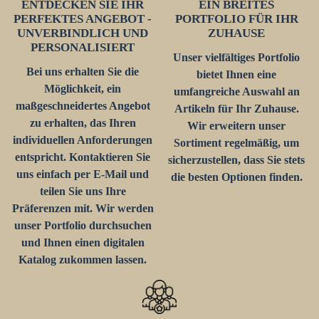
ENTDECKEN SIE IHR
EIN BREITES
PERFEKTES ANGEBOT -
PORTFOLIO FÜR IHR
UNVERBINDLICH UND
ZUHAUSE
PERSONALISIERT
Unser vielfältiges Portfolio
Bei uns erhalten Sie die
bietet Ihnen eine
Möglichkeit, ein
umfangreiche Auswahl an
maßgeschneidertes Angebot
Artikeln für Ihr Zuhause.
zu erhalten, das Ihren
Wir erweitern unser
individuellen Anforderungen
Sortiment regelmäßig, um
entspricht. Kontaktieren Sie
sicherzustellen, dass Sie stets
uns einfach per E-Mail und
die besten Optionen finden.
teilen Sie uns Ihre
Präferenzen mit. Wir werden
unser Portfolio durchsuchen
und Ihnen einen digitalen
Katalog zukommen lassen.