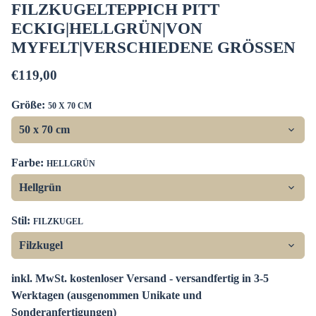
FILZKUGELTEPPICH PITT
ECKIG|HELLGRÜN|VON
MYFELT|VERSCHIEDENE GRÖSSEN
€119,00
Größe:
50 X 70 CM
Farbe:
HELLGRÜN
Stil:
FILZKUGEL
inkl. MwSt. kostenloser Versand - versandfertig in 3-5
Werktagen (ausgenommen Unikate und
Sonderanfertigungen)