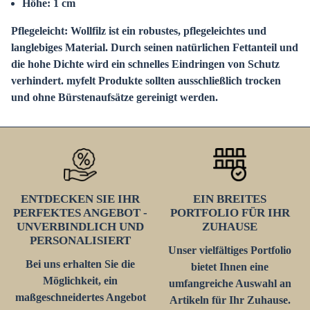
Höhe: 1 cm
Pflegeleicht
:
Wollfilz ist ein robustes, pflegeleichtes und
langlebiges Material. Durch seinen natürlichen Fettanteil und
die hohe Dichte wird ein schnelles Eindringen von Schutz
verhindert. myfelt Produkte sollten ausschließlich trocken
und ohne Bürstenaufsätze gereinigt werden.
ENTDECKEN SIE IHR
EIN BREITES
PERFEKTES ANGEBOT -
PORTFOLIO FÜR IHR
UNVERBINDLICH UND
ZUHAUSE
PERSONALISIERT
Unser vielfältiges Portfolio
Bei uns erhalten Sie die
bietet Ihnen eine
Möglichkeit, ein
umfangreiche Auswahl an
maßgeschneidertes Angebot
Artikeln für Ihr Zuhause.