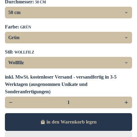
Durchmesser:
50 CM
Farbe:
GRÜN
Stil:
WOLLFILZ
inkl. MwSt. kostenloser Versand - versandfertig in 3-5
Werktagen (ausgenommen Unikate und
Sonderanfertigungen)
remove
add
in den Warenkorb legen
local_mall