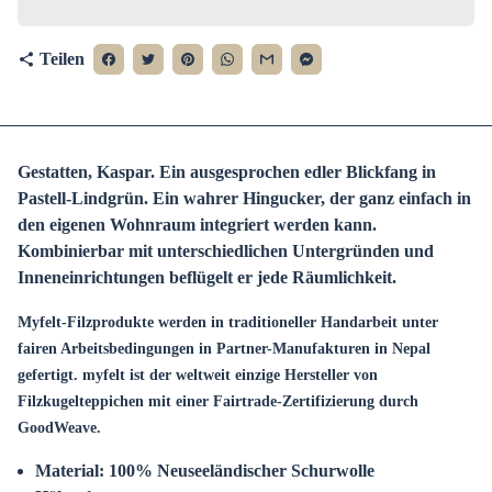
Teilen
share
Gestatten, Kaspar. Ein ausgesprochen edler Blickfang in
Pastell-Lindgrün. E
in wahrer Hingucker, der ganz einfach in
den eigenen Wohnraum integriert werden kann.
Kombinierbar mit unterschiedlichen Untergründen und
Inneneinrichtungen beflügelt er jede Räumlichkeit.
Myfelt-Filzprodukte werden in traditioneller Handarbeit unter
fairen Arbeitsbedingungen in Partner-Manufakturen in Nepal
gefertigt. myfelt ist der weltweit einzige Hersteller von
Filzkugelteppichen mit einer Fairtrade-Zertifizierung durch
GoodWeave.
Material: 100% Neuseeländischer Schurwolle