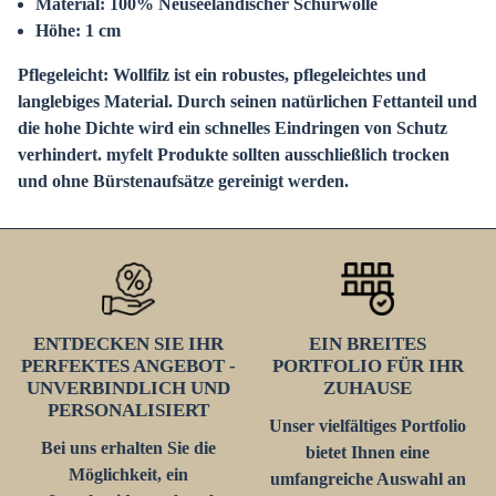
Material: 100% Neuseeländischer Schurwolle
Höhe: 1 cm
Pflegeleicht
:
Wollfilz ist ein robustes, pflegeleichtes und
langlebiges Material. Durch seinen natürlichen Fettanteil und
die hohe Dichte wird ein schnelles Eindringen von Schutz
verhindert. myfelt Produkte sollten ausschließlich trocken
und ohne Bürstenaufsätze gereinigt werden.
ENTDECKEN SIE IHR
EIN BREITES
PERFEKTES ANGEBOT -
PORTFOLIO FÜR IHR
UNVERBINDLICH UND
ZUHAUSE
PERSONALISIERT
Unser vielfältiges Portfolio
Bei uns erhalten Sie die
bietet Ihnen eine
Möglichkeit, ein
umfangreiche Auswahl an