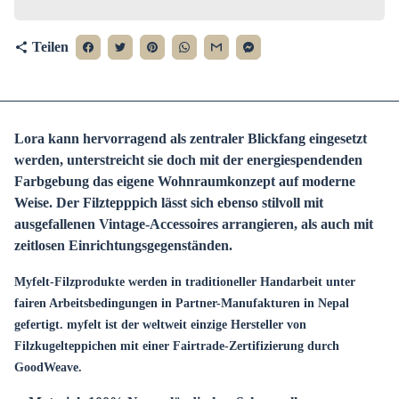
Teilen
share
Lora kann hervorragend als zentraler Blickfang eingesetzt
werden, unterstreicht sie doch mit der energiespendenden
Farbgebung das eigene Wohnraumkonzept auf moderne
Weise. Der Filztepppich lässt sich ebenso stilvoll mit
ausgefallenen Vintage-Accessoires arrangieren, als auch mit
zeitlosen Einrichtungsgegenständen.
Myfelt-Filzprodukte werden in traditioneller Handarbeit unter
fairen Arbeitsbedingungen in Partner-Manufakturen in Nepal
gefertigt. myfelt ist der weltweit einzige Hersteller von
Filzkugelteppichen mit einer Fairtrade-Zertifizierung durch
GoodWeave.