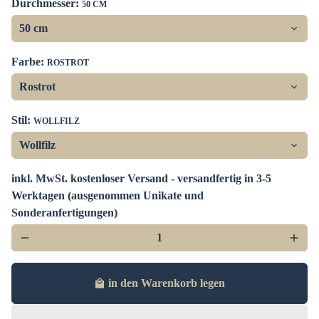
Durchmesser:
50 CM
Farbe:
ROSTROT
Stil:
WOLLFILZ
inkl. MwSt. kostenloser Versand - versandfertig in 3-5
Werktagen (ausgenommen Unikate und
Sonderanfertigungen)
remove
add
in den Warenkorb legen
local_mall