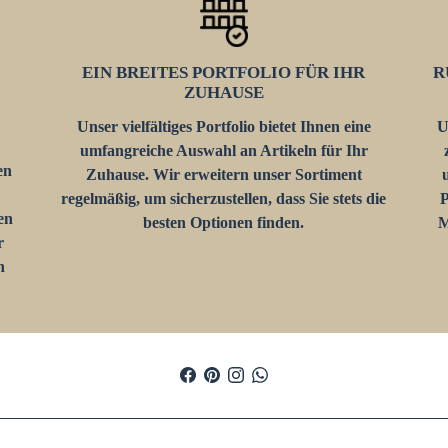
EIN BREITES PORTFOLIO FÜR IHR
R
ZUHAUSE
Unser vielfältiges Portfolio bietet Ihnen eine
U
umfangreiche Auswahl an Artikeln für Ihr
en
Zuhause. Wir erweitern unser Sortiment
regelmäßig, um sicherzustellen, dass Sie stets die
P
en
besten Optionen finden.
M
r
n