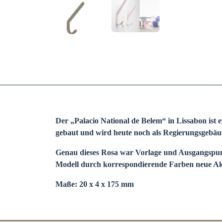
Der „Palacio National de Belem“ in Lissabon ist e
gebaut und wird heute noch als Regierungsgebäud
Genau dieses Rosa war Vorlage und Ausgangspunk
Modell durch korrespondierende Farben neue Akz
Maße: 20 x 4 x 175 mm