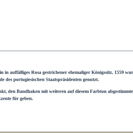
in in auffälliges Rosa gestrichener ehemaliger Königssitz. 1559 wu
e des portugiesischen Staatspräsidenten genutzt.
t, den Bandhaken mit weiteren auf diesem Farbton abgestimmten
ente für geben.