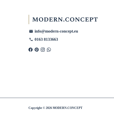
info@modern-concept.eu
email
0163 8133663
phone
Copyright © 2026
MODERN.CONCEPT