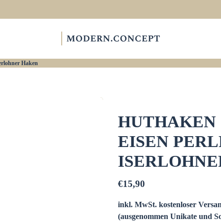
erlohner Haken
HUTHAKEN 
EISEN PER
ISERLOHNE
€15,90
inkl. MwSt. kostenloser Versan
(ausgenommen Unikate und So