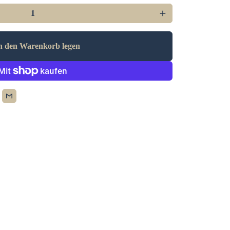
add
n den Warenkorb legen