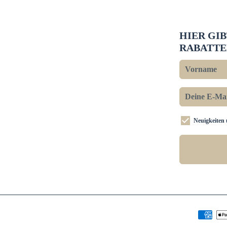
HIER GI
RABATTE
Neuigkeiten 
Zahlung