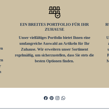
EIN BREITES PORTFOLIO FÜR IHR
R
ZUHAUSE
Unser vielfältiges Portfolio bietet Ihnen eine
U
umfangreiche Auswahl an Artikeln für Ihr
en
Zuhause. Wir erweitern unser Sortiment
regelmäßig, um sicherzustellen, dass Sie stets die
P
en
besten Optionen finden.
M
r
n