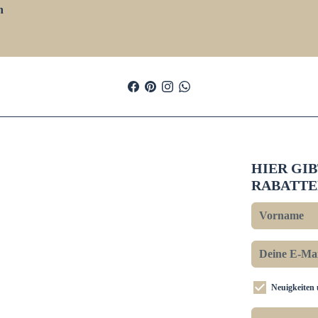
n
HIER GI
RABATTE
Neuigkeiten 