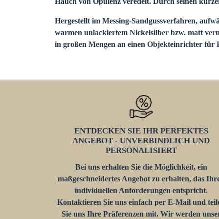
Hauch von Opulenz veredelt. Durch seinen kurzen
Hergestellt im Messing-Sandgussverfahren, aufwä
warmen unlackiertem Nickelsilber bzw. matt ver
in großen Mengen an einen Objekteinrichter für 
ENTDECKEN SIE IHR PERFEKTES
ANGEBOT - UNVERBINDLICH UND
PERSONALISIERT
Bei uns erhalten Sie die Möglichkeit, ein
maßgeschneidertes Angebot zu erhalten, das Ihr
individuellen Anforderungen entspricht.
Kontaktieren Sie uns einfach per E-Mail und teil
Sie uns Ihre Präferenzen mit. Wir werden unse