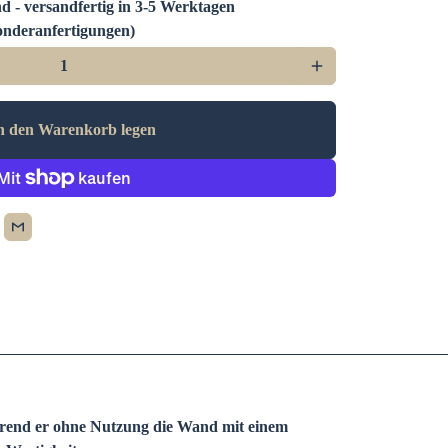
d - versandfertig in 3-5 Werktagen
nderanfertigungen)
add
n den Warenkorb legen
rend er ohne Nutzung die Wand mit einem