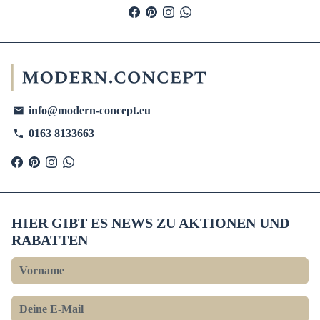
info@modern-concept.eu
email
0163 8133663
phone
HIER GIBT ES NEWS ZU AKTIONEN UND
RABATTEN