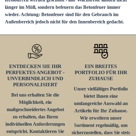
länger im Müll, sondern befeuern das Betonfeuer immer
wieder. Achtung: Betonfeuer sind für den Gebrauch im
Außenbereich jedoch nicht für den Innenbereich gedacht.
ENTDECKEN SIE IHR
EIN BREITES
PERFEKTES ANGEBOT -
PORTFOLIO FÜR IHR
UNVERBINDLICH UND
ZUHAUSE
PERSONALISIERT
Unser vielfältiges Portfolio
Bei uns erhalten Sie die
bietet Ihnen eine
Möglichkeit, ein
umfangreiche Auswahl an
maßgeschneidertes Angebot
Artikeln für Ihr Zuhause.
zu erhalten, das Ihren
Wir erweitern unser
individuellen Anforderungen
Sortiment regelmäßig, um
entspricht. Kontaktieren Sie
sicherzustellen, dass Sie stets